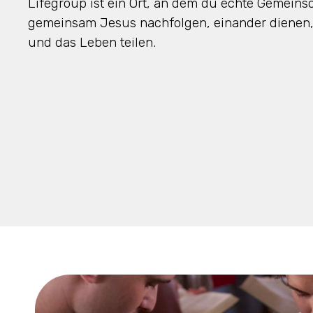
Lifegroup ist ein Ort, an dem du echte Gemeinsc
gemeinsam Jesus nachfolgen, einander dienen
und das Leben teilen.