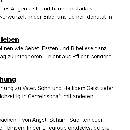
ttes Augen bist, und baue ein starkes
rwurzelt in der Bibel und deiner Identität in
 leben
iplinen wie Gebet, Fasten und Bibellese ganz
tag zu integrieren – nicht aus Pflicht, sondern
ehung
ehung zu Vater, Sohn und Heiligem Geist tiefer
chzeitig in Gemeinschaft mit anderen.
 machen – von Angst, Scham, Süchten oder
ch binden. In der Lifegroup entdeckst du die