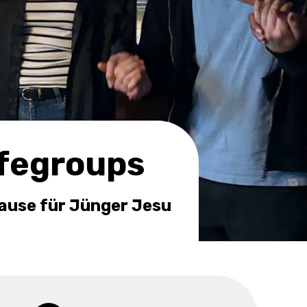
ifegroups
ause für Jünger Jesu