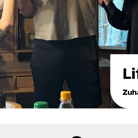
L
Zuh