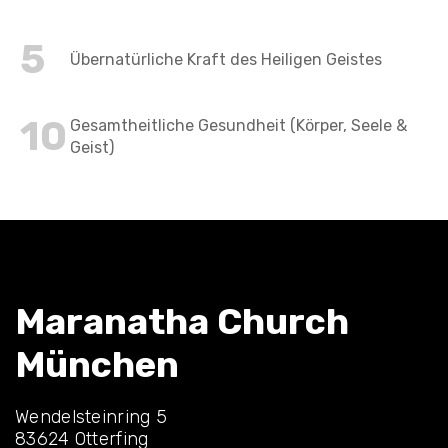
5
Übernatürliche Kraft des Heiligen Geistes
10
Gesamtheitliche Gesundheit (Körper, Seele &
Geist)
Maranatha Church
München
Wendelsteinring 5
83624 Otterfing