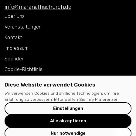
info@maranathachurch.de
Über Uns
Veranstaltungen
Kontakt
Impressum
Spenden
Cookie-Richtlinie
Datenschützklärung
Diese Website verwendet Cookies
Instagram
Wir verwenden Cookies und ähnliche Technologien, um Ihre
Erfahrung zu verbessern. Bitte wählen Sie Ihre Präferenzen.
YouTube
Einstellungen
Spotify Podcast
Alle akzeptieren
EN
Nur notwendige