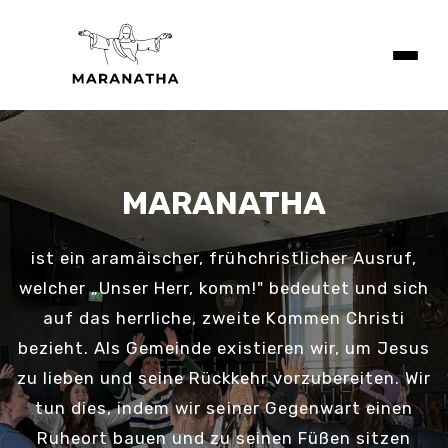
MARANATHA
ist ein aramäischer, frühchristlicher Ausruf,
welcher „Unser Herr, komm!" bedeutet und sich
auf das herrliche, zweite Kommen Christi
bezieht. Als Gemeinde existieren wir, um Jesus
zu lieben und seine Rückkehr vorzubereiten. Wir
tun dies, indem wir seiner Gegenwart einen
Ruheort bauen und zu seinen Füßen sitzen